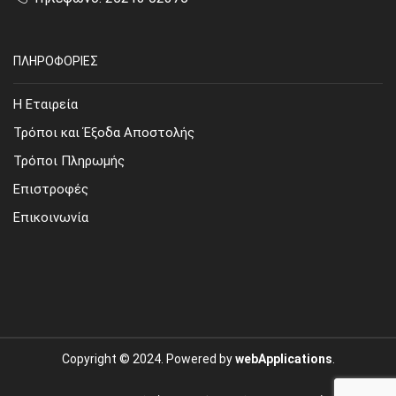
ΠΛΗΡΟΦΟΡΙΕΣ
Η Εταιρεία
Τρόποι και Έξοδα Αποστολής
Τρόποι Πληρωμής
Επιστροφές
Επικοινωνία
Copyright © 2024. Powered by
webApplications
.