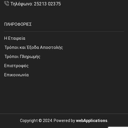
Τηλέφωνο: 25213 02375
ΠΛΗΡΟΦΟΡΙΕΣ
Η Εταιρεία
Τρόποι και Έξοδα Αποστολής
Τρόποι Πληρωμής
Επιστροφές
Επικοινωνία
Copyright © 2024. Powered by
webApplications
.