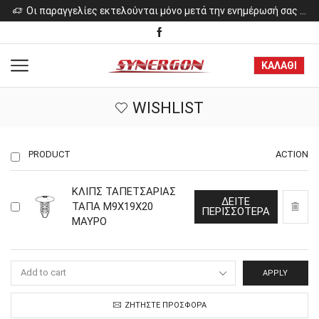
ελίες εκτελούνται μόνο μετά την ενημέρωσή σας για το κόστος των προϊόντων.
Οι παραγγελίες εκτελούνται μόνο μετά την ενημέρωσή σας για το κόστος των προϊόντων.
ΚΑΛΑΘΙ
WISHLIST
pin up
1win
pinup
mosbet
mostbit
mosbet
mostbet
pin up casino uz
mostbet kz
mostbet
pinup
pinup
mostbet
PRODUCT
ACTION
ΚΛΙΠΣ ΤΑΠΕΤΣΑΡΙΑΣ
ΔΕΊΤΕ
ΤΑΠΑ Μ9Χ19Χ20
ΠΕΡΙΣΣΌΤΕΡΑ
ΜΑΥΡΟ
APPLY
ΖΗΤΉΣΤΕ ΠΡΟΣΦΟΡΆ