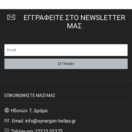
στη
σελίδα
του
ΕΓΓΡΑΦΕΙΤΕ ΣΤΟ NEWSLETTER
προϊόντος
ΜΑΣ
ΕΠΙΚΟΙΝΩΝΗΣΤΕ ΜΑΖΙ ΜΑΣ
Ηδονών 7, Δράμα
Email: info@synergon-hellas.gr
Τηλέφωνο: 25213 02375