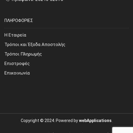
ΠΛΗΡΟΦΟΡΙΕΣ
Η Εταιρεία
Τρόποι και Έξοδα Αποστολής
Τρόποι Πληρωμής
Επιστροφές
Επικοινωνία
Copyright © 2024. Powered by
webApplications
.