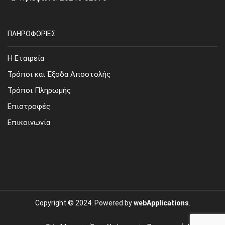
ΠΛΗΡΟΦΟΡΙΕΣ
Η Εταιρεία
Τρόποι και Έξοδα Αποστολής
Τρόποι Πληρωμής
Επιστροφές
Επικοινωνία
Copyright © 2024. Powered by
webApplications
.