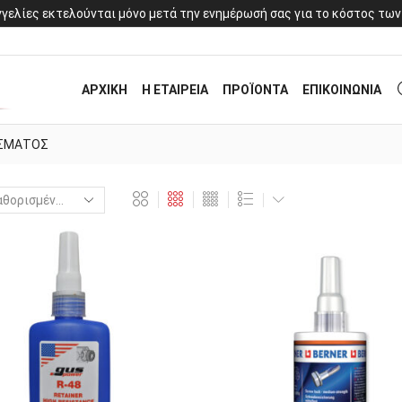
γελίες εκτελούνται μόνο μετά την ενημέρωσή σας για το κόστος των
ΑΡΧΙΚΗ
Η ΕΤΑΙΡΕΙΑ
ΠΡΟΪΟΝΤΑ
ΕΠΙΚΟΙΝΩΝΙΑ
ΙΣΜΑΤΟΣ