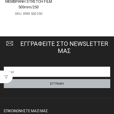
ΜΕΜΒΡΑΝΗ STRETCH FILM
500mm/250
SKU:
0993 500 250
ΕΓΓΡΑΦΕΙΤΕ ΣΤΟ NEWSLETTER
ΜΑΣ
ΕΠΙΚΟΙΝΩΝΗΣΤΕ ΜΑΖΙ ΜΑΣ