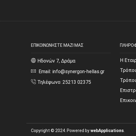
ΕΠΙΚΟΙΝΩΝΗΣΤΕ ΜΑΖΙ ΜΑΣ
ΠΛΗΡΟΦ
Η Εται
Ηδονών 7, Δράμα
Τρόποι
Email: info@synergon-hellas.gr
Τρόπο
Τηλέφωνο: 25213 02375
Επιστρ
Επικοι
Copyright © 2024. Powered by
webApplications
.