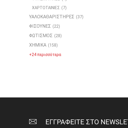
ΧΑΡΤΟΤΑΙΝΙΕΣ
(7)
ΥΑΛΟΚΑΘΑΡΙΣΤΗΡΕΣ
(37)
ΦΙΣΟΥΝΕΣ
(22)
ΦΩΤΙΣΜΟΣ
(28)
ΧΗΜΙΚΑ
(158)
+24 περισσότερα
ΕΓΓΡΑΦΕΙΤΕ ΣΤΟ NEWSL