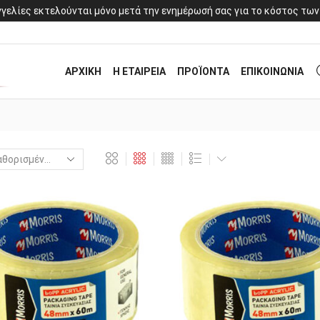
γελίες εκτελούνται μόνο μετά την ενημέρωσή σας για το κόστος των
ΑΡΧΙΚΗ
Η ΕΤΑΙΡΕΙΑ
ΠΡΟΪΟΝΤΑ
ΕΠΙΚΟΙΝΩΝΙΑ