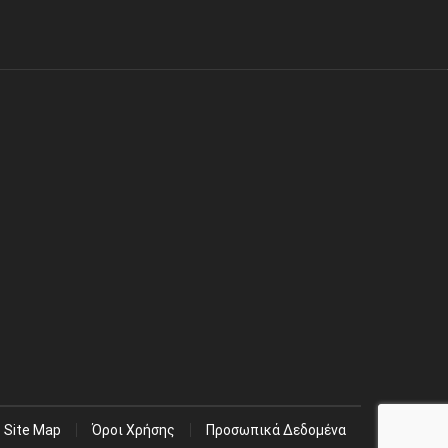
Site Map
Όροι Χρήσης
Προσωπικά Δεδομένα