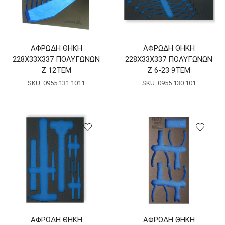
ΑΦΡΩΔΗ ΘΗΚΗ
ΑΦΡΩΔΗ ΘΗΚΗ
228Χ33Χ337 ΠΟΛΥΓΩΝΩΝ
228Χ33Χ337 ΠΟΛΥΓΩΝΩΝ
Ζ 12ΤΕΜ
Ζ 6-23 9ΤΕΜ
SKU:
0955 131 1011
SKU:
0955 130 101
ΑΦΡΩΔΗ ΘΗΚΗ
ΑΦΡΩΔΗ ΘΗΚΗ