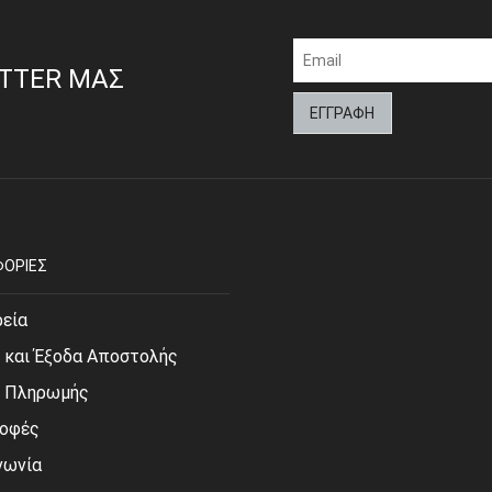
ETTER ΜΑΣ
ΟΡΙΕΣ
ρεία
 και Έξοδα Αποστολής
ι Πληρωμής
οφές
νωνία