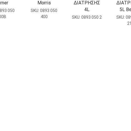
rner
Morris
ΔΙΑΤΡΗΣΗΣ
ΔΙΑΤ
4L
5L Be
893 050
SKU:
0893 050
00B
400
SKU:
0893 050 2
SKU:
08
2