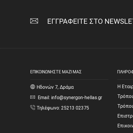
ΕΓΓΡΑΦΕΙΤΕ ΣΤΟ NEWSL
ΕΠΙΚΟΙΝΩΝΗΣΤΕ ΜΑΖΙ ΜΑΣ
ΠΛΗΡΟΦ
Η Εται
Ηδονών 7, Δράμα
Τρόποι
Email: info@synergon-hellas.gr
Τρόπο
Τηλέφωνο: 25213 02375
Επιστρ
Επικοι