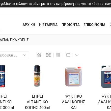
γελίες εκτελούνται μόνο μετά την ενημέρωσή σας για το κόστος των
ΑΡΧΙΚΗ
Η ΕΤΑΙΡΕΙΑ
ΠΡΟΪΟΝΤΑ
ΕΠΙΚΟΙΝΩΝΙΑ
ΛΙΠΑΝΤΙΚΑ ΚΟΠΗΣ
ΡΕΙ
ΣΠΡΕΙ
ΨΥΚΤΙΚΟ
ΨΥΚ
ΝΤΙΚΟ
ΛΙΠΑΝΤΙΚΟ
ΛΑΔΙ ΚΟΠΗΣ
ΛΑΔΙ 
 300ml
ΚΟΠΗΣ 400ml
ΚΑΙ
ΚΑ