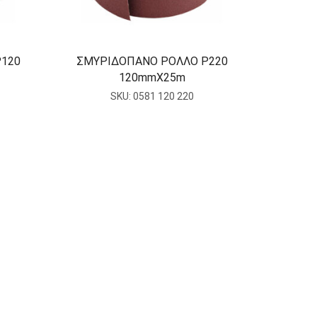
P120
ΣΜΥΡΙΔΟΠΑΝΟ ΡΟΛΛΟ P220
120mmΧ25m
SKU:
0581 120 220