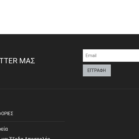
ETTER ΜΑΣ
ΟΡΙΕΣ
ρεία