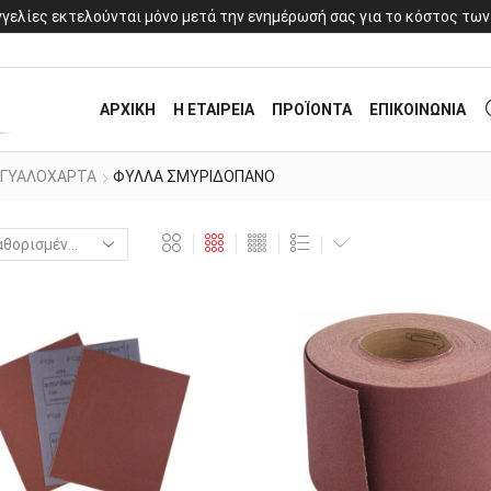
γελίες εκτελούνται μόνο μετά την ενημέρωσή σας για το κόστος των
ΑΡΧΙΚΗ
Η ΕΤΑΙΡΕΙΑ
ΠΡΟΪΟΝΤΑ
ΕΠΙΚΟΙΝΩΝΙΑ
ΓΥΑΛΟΧΑΡΤΑ
ΦΥΛΛΑ ΣΜΥΡΙΔΟΠΑΝΟ