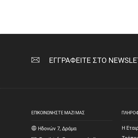
ΕΓΓΡΑΦΕΙΤΕ ΣΤΟ NEWSL
ΕΠΙΚΟΙΝΩΝΗΣΤΕ ΜΑΖΙ ΜΑΣ
ΠΛΗΡΟΦ
Η Εται
Ηδονών 7, Δράμα