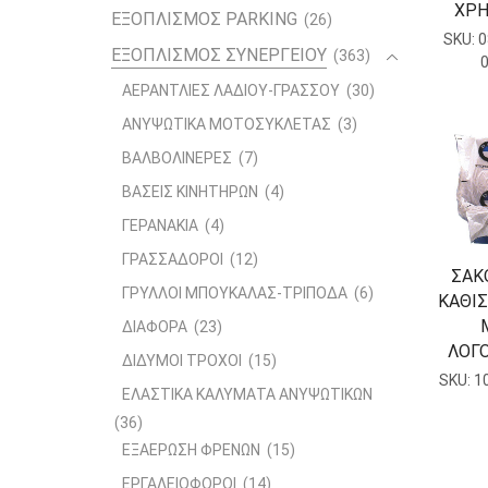
ΧΡΗ
ΕΞΟΠΛΙΣΜΟΣ PARKING
(26)
SKU:
0
ΕΞΟΠΛΙΣΜΟΣ ΣΥΝΕΡΓΕΙΟΥ
(363)
ΑΕΡΑΝΤΛΙΕΣ ΛΑΔΙΟΥ-ΓΡΑΣΣΟΥ
(30)
ΑΝΥΨΩΤΙΚΑ ΜΟΤΟΣΥΚΛΕΤΑΣ
(3)
ΒΑΛΒΟΛΙΝΕΡΕΣ
(7)
ΒΑΣΕΙΣ ΚΙΝΗΤΗΡΩΝ
(4)
ΓΕΡΑΝΑΚΙΑ
(4)
ΓΡΑΣΣΑΔΟΡΟΙ
(12)
ΣΑΚ
ΓΡΥΛΛΟΙ ΜΠΟΥΚΑΛΑΣ-ΤΡΙΠΟΔΑ
(6)
ΚΑΘΙ
ΔΙΑΦΟΡΑ
(23)
ΛΟΓ
ΔΙΔΥΜΟΙ ΤΡΟΧΟΙ
(15)
SKU:
1
ΕΛΑΣΤΙΚΑ ΚΑΛΥΜΑΤΑ ΑΝΥΨΩΤΙΚΩΝ
(36)
ΕΞΑΕΡΩΣΗ ΦΡΕΝΩΝ
(15)
ΕΡΓΑΛΕΙΟΦΟΡΟΙ
(14)