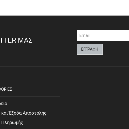
ETTER ΜΑΣ
ΟΡΙΕΣ
ρεία
 και Έξοδα Αποστολής
ι Πληρωμής