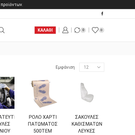
 προϊόντων.
ΚΑΛΑΘΙ
0
0
Products
Εμφάνιση
per
page
ΑΤΕΥΤΙΚΕΣ
ΡΟΛΟ ΧΑΡΤΙ
ΣΑΚΟΥΛΕΣ
ΥΛΕΣ
ΠΑΤΩΜΑΤΟΣ
ΚΑΘΙΣΜΑΤΩΝ
ΝΙΟΥ
500ΤΕΜ
ΛΕΥΚΕΣ