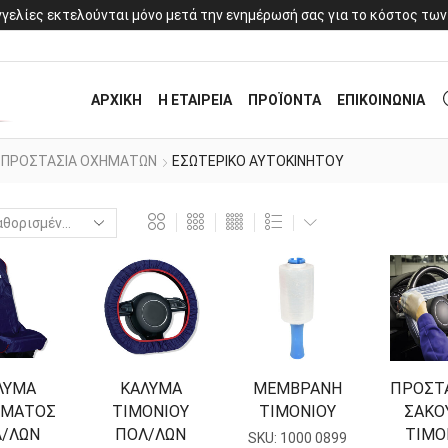
γελίες εκτελούνται μόνο μετά την ενημέρωσή σας για το κόστος των
ΑΡΧΙΚΗ
Η ΕΤΑΙΡΕΙΑ
ΠΡΟΪΟΝΤΑ
ΕΠΙΚΟΙΝΩΝΙΑ
ΠΡΟΣΤΑΣΙΑ ΟΧΗΜΑΤΩΝ
ΕΣΩΤΕΡΙΚΟ ΑΥΤΟΚΙΝΗΤΟΥ
ΛΥΜΑ
ΚΑΛΥΜΑ
ΜΕΜΒΡΑΝΗ
ΠΡΟΣΤ
ΣΜΑΤΟΣ
ΤΙΜΟΝΙΟΥ
ΤΙΜΟΝΙΟΥ
ΣΑΚΟ
/ΛΩΝ
ΠΟΛ/ΛΩΝ
ΤΙΜΟ
SKU:
1000 0899