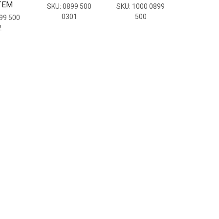
ΤΕΜ
SKU:
0899 500
SKU:
1000 0899
0301
500
99 500
2