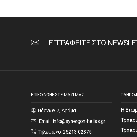
ΕΓΓΡΑΦΕΙΤΕ ΣΤΟ NEWSL
ΕΠΙΚΟΙΝΩΝΗΣΤΕ ΜΑΖΙ ΜΑΣ
ΠΛΗΡΟΦ
Η Εται
Ηδονών 7, Δράμα
Τρόποι
Email: info@synergon-hellas.gr
Τρόπο
Τηλέφωνο: 25213 02375