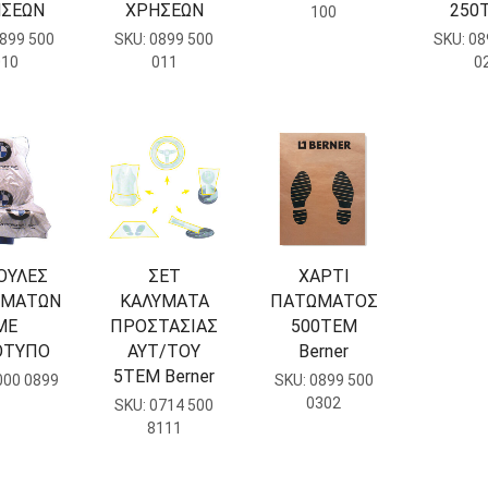
ΣΕΩΝ
ΧΡΗΣΕΩΝ
250
100
899 500
SKU:
0899 500
SKU:
08
010
011
0
ΟΥΛΕΣ
ΣΕΤ
ΧΑΡΤΙ
ΣΜΑΤΩΝ
ΚΑΛΥΜΑΤΑ
ΠΑΤΩΜΑΤΟΣ
ΜΕ
ΠΡΟΣΤΑΣΙΑΣ
500ΤΕΜ
ΟΤΥΠΟ
ΑΥΤ/ΤΟΥ
Berner
5ΤΕΜ Berner
000 0899
SKU:
0899 500
0302
SKU:
0714 500
8111